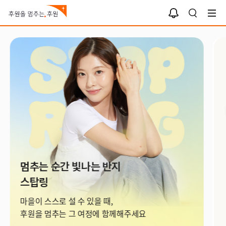
알
검
림
색
함
아이들을 지키는 하루팔찌
아이들을 지키는 하루팔찌로
손목 위 선한 영향력을 보여주세요.