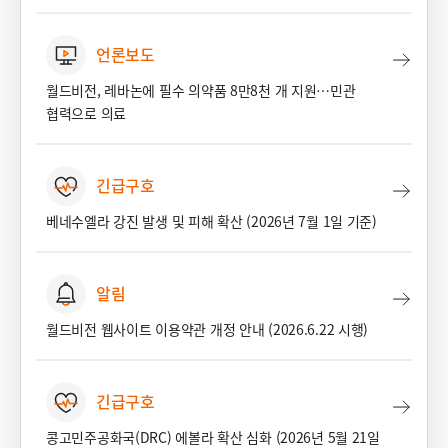
언론보도
월드비전, 레바논에 필수 의약품 8만8천 개 지원…민관
협력으로 의료
긴급구호
베네수엘라 강진 발생 및 피해 확산 (2026년 7월 1일 기준)
알림
월드비전 웹사이트 이용약관 개정 안내 (2026.6.22 시행)
긴급구호
콩고민주공화국(DRC) 에볼라 확산 심화 (2026년 5월 21일