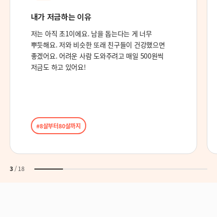
새로운 육아의 시작
육아를 한 지도 까마득한데, 3살 아들을 새로이
만나서 너무 좋아요. 앞으로 이 아이가 어떻게
자라갈지 기대하며 기도하겠습니다!
#3살아들
#새로운육아
#너를위해기도해🙏
4
/
18