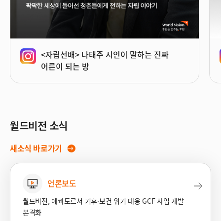
<자립선배> 나태주 시인이 말하는 진짜
어른이 되는 방
월드비전 소식
새소식 바로가기
언론보도
월드비전, 에콰도르서 기후·보건 위기 대응 GCF 사업 개발
본격화