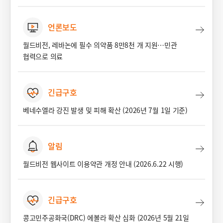
언론보도
월드비전, 레바논에 필수 의약품 8만8천 개 지원…민관
협력으로 의료
긴급구호
베네수엘라 강진 발생 및 피해 확산 (2026년 7월 1일 기준)
알림
월드비전 웹사이트 이용약관 개정 안내 (2026.6.22 시행)
긴급구호
콩고민주공화국(DRC) 에볼라 확산 심화 (2026년 5월 21일