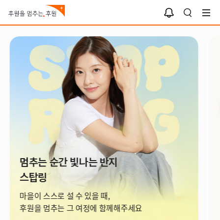
알
검
림
색
함
아이들을 지키는 하루팔찌
아이들을 지키는 하루팔찌로
손목 위 선한 영향력을 보여주세요.