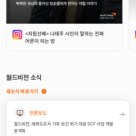
<자립선배> 나태주 시인이 말하는 진짜
어른이 되는 방
월드비전 소식
새소식 바로가기
언론보도
월드비전, 에콰도르서 기후·보건 위기 대응 GCF 사업 개발
본격화