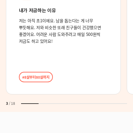
새로운 육아의 시작
육아를 한 지도 까마득한데, 3살 아들을 새로이
만나서 너무 좋아요. 앞으로 이 아이가 어떻게
자라갈지 기대하며 기도하겠습니다!
#3살아들
#새로운육아
#너를위해기도해🙏
4
/
18