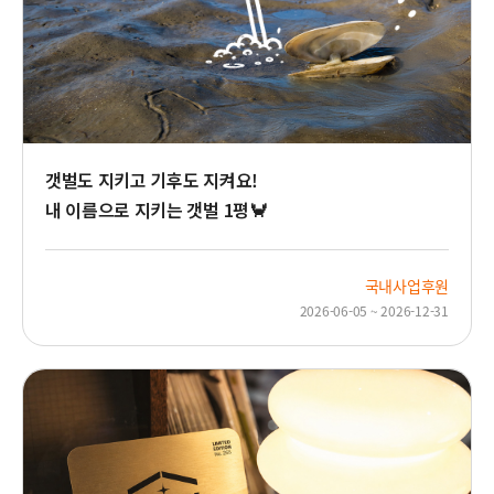
갯벌도 지키고 기후도 지켜요!
내 이름으로 지키는 갯벌 1평🦀
국내사업후원
2026-06-05 ~ 2026-12-31