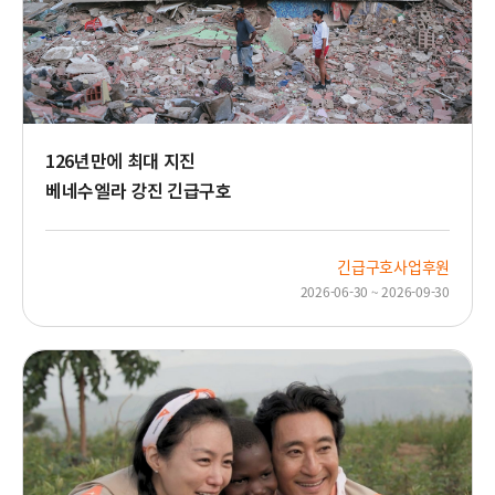
진
현
장
126년만에 최대 지진
베네수엘라 강진 긴급구호
긴급구호사업후원
2026-06-30 ~ 2026-09-30