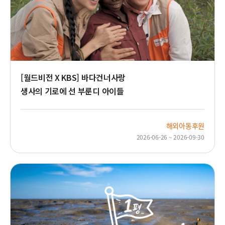
[월드비전 X KBS] 바다건너사랑
생사의 기로에 선 부룬디 아이들
해외아동후원
2026-06-26 ~ 2026-09-30