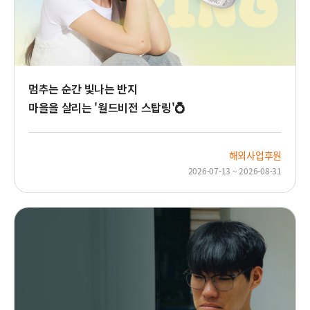
멈추는 순간 빛나는 반지
마을을 살리는 '월드비전 스탑링'💍
해외사업후원
2026-07-13 ~ 2026-08-31