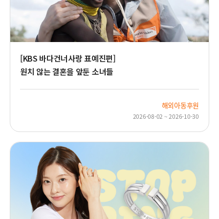
[KBS 바다건너사랑 표예진편]
원치 않는 결혼을 앞둔 소녀들
해외아동후원
2026-08-02 ~ 2026-10-30