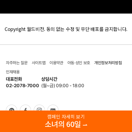
Copyright 월드비전. 동의 없는 수정 및 무단 배포를 금지합니다.
자주하는 질문
사이트맵
이용약관
아동·성인 보호
개인정보처리방침
인재채용
대표전화
상담시간
02-2078-7000
(월~금) 09:00 - 18:00
캠페인 자세히 보기
소녀의 60일
사회복지법인 월드비전 회장 조명환