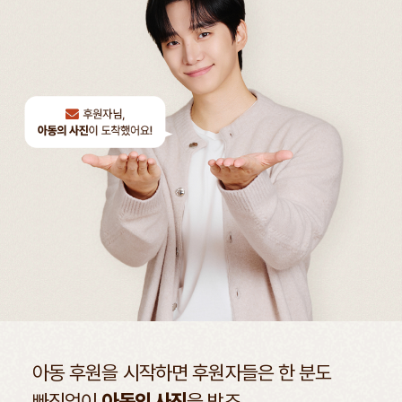
아동 후원을 시작하면
후원자들은 한 분도
빠짐없이
아동의 사진
을 받죠.