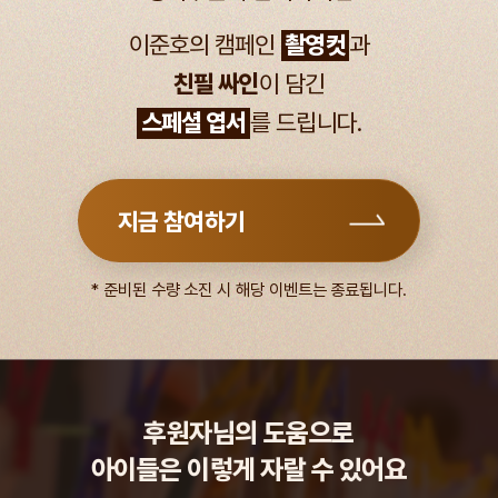
이준호의 캠페인
촬영컷
과
친필 싸인
이 담긴
스페셜 엽서
를 드립니다.
지금 참여하기
* 준비된 수량 소진 시 해당 이벤트는 종료됩니다.
후원자님의 도움으로
아이들은 이렇게 자랄 수 있어요