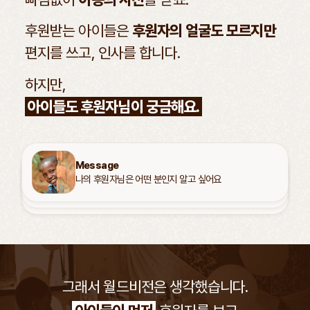
후원받는 아이들은
후원자의 얼굴도 모르지만
편지를 쓰고, 인사를 합니다.
하지만,
아이들도 후원자님이 궁금해요.
Message
Message
Message
저를 도와주시는 분은 누굴까 항상 궁금해요!
저도 후원자님의 모습을 보고 싶어요
나의 후원자님은 어떤 분인지 알고 싶어요
그래서 월드비전은 생각했습니다.