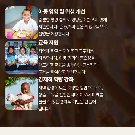
아동 영양 및 위생 개선
충분한 영양 섭취로
영양실조를 겪지 않게
지원합니다.
손 씻기와 같은 위생교육으로
질병을 예방합니다.
교육 지원
지역에 학교를 지어주고 교구재를
지원합니다. 아동 권리의 중요성을
가르치고 교육을 방해하는 근본적인
문제를 파악하고 해결합니다.
경제적 역량 강화
지역 환경에 맞는 다양한 방법으로
소득
창출 교육을 진행합니다.
이로써 미래를
꿈꿀 수 있는
경제적 기반을 만들어
갑니다.