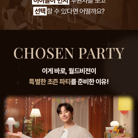
아이들이 먼저
후원자를 보고
선택
할 수 있다면 어떨까요?
이게 바로, 월드비전이
특별한 초즌 파티
를 준비한 이유!