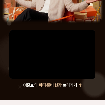
이준호
의
파티 준비 현장
보러가기