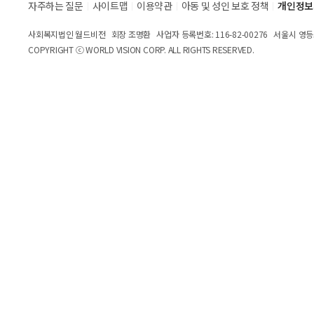
자주하는 질문
사이트맵
이용약관
아동 및 성인 보호 정책
개인정보
널
램
사회복지법인 월드비전 회장 조명환
사업자 등록번호: 116-82-00276
서울시 영등포
COPYRIGHT ⓒ WORLD VISION CORP. ALL RIGHTS RESERVED.